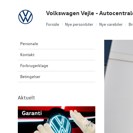
Volkswagen
Volkswagen Vejle - Autocentra
Forside
Nye personbiler
Nye varebiler
Br
Personale
Kontakt
Forbrugerklage
Betingelser
Aktuelt