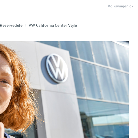
Volkswagen.dk
Reservedele
VW California Center Vejle