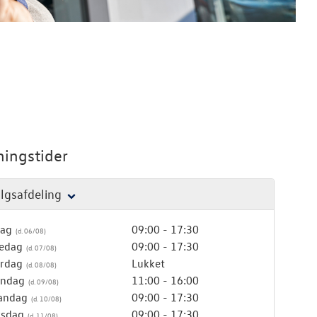
ingstider
lgsafdeling
dag
09:00 - 17:30
edag
09:00 - 17:30
rdag
Lukket
ndag
11:00 - 16:00
andag
09:00 - 17:30
rsdag
09:00 - 17:30