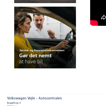
Volkswagen Vejle - Autocentralen
Bugattivej 4