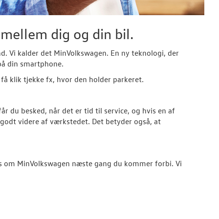
mellem dig og din bil.
tand. Vi kalder det MinVolkswagen. En ny teknologi, der
 på din smartphone.
å klik tjekke fx, hvor den holder parkeret.
du besked, når det er tid til service, og hvis en af
godt videre af værkstedet. Det betyder også, at
g os om MinVolkswagen næste gang du kommer forbi. Vi