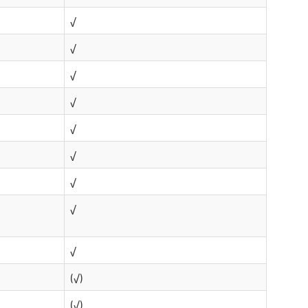
√
√
√
√
√
√
√
√
√
(√)
(
√
)