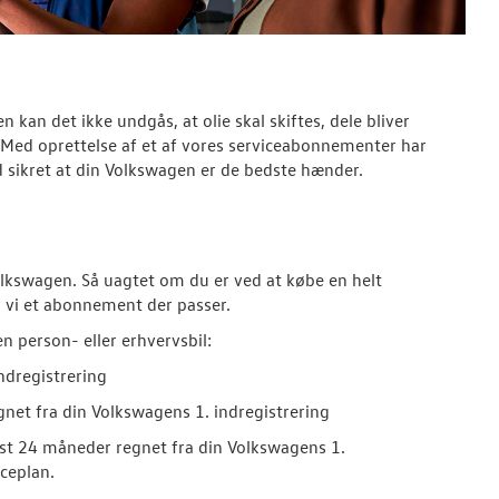
 kan det ikke undgås, at olie skal skiftes, dele bliver
e. Med oprettelse af et af vores serviceabonnementer har
id sikret at din Volkswagen er de bedste hænder.
olkswagen. Så uagtet om du er ved at købe en helt
ar vi et abonnement der passer.
n person- eller erhvervsbil:
indregistrering
net fra din Volkswagens 1. indregistrering
st 24 måneder regnet fra din Volkswagens 1.
ceplan.