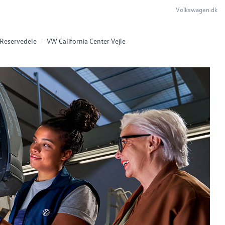
Volkswagen.dk
Reservedele
VW California Center Vejle