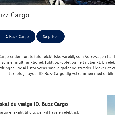
uzz Cargo
in ID. Buzz Cargo
Se priser
Cargo er den første fuldt elektriske varebil, som Volkswagen har
l som er multifunktionel, fuldt opkoblet og helt nytænkt. En elekt
rdringer - også i storbyens smalle gader og stræder. Udover at
teknologi, byder ID. Buzz Cargo dig velkommen med et blin
skal du vælge ID. Buzz Cargo
argo er skabt til dig, der vil have en elektrisk