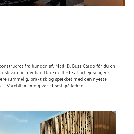
 konstrueret fra bunden af. Med ID. Buzz Cargo får du en
risk varebil, der kan klare de fleste af arbejdsdagens
 være rummelig, praktisk og spækket med den nyeste
k – Varebilen som giver et smil på læben.