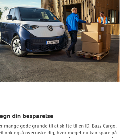
egn din besparelse
er mange gode grunde til at skifte til en ID. Buzz Cargo.
vil nok også overraske dig, hvor meget du kan spare på