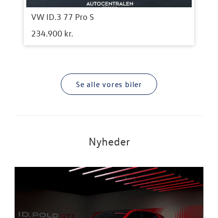
VW ID.3 77 Pro S
234.900 kr.
Se alle vores biler
Nyheder