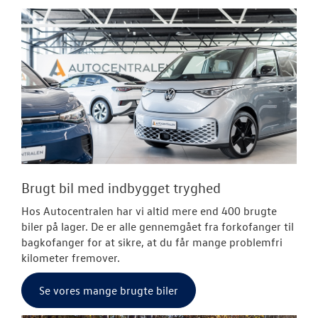
Brugt bil med indbygget tryghed
Hos Autocentralen har vi altid mere end 400 brugte
biler på lager. De er alle gennemgået fra
forkofanger
til
bagkofanger for at sikre, at du får mange problemfri
kilometer fremover.
Se vores mange brugte biler