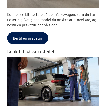
Kom et skridt tættere på den Volkswagen, som du har
udset dig. Vælg den model du ønsker at prøvekøre, og
bestil en prøvetur her på siden.
Bestil en prøvetur
Book tid på værkstedet