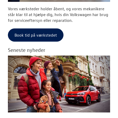
Vores værksteder holder åbent, og vores mekanikere
står klar til at hjælpe dig, hvis din Volkswagen har brug
for serviceeftersyn eller reparation.
Book tid på værkstedet
Seneste nyheder