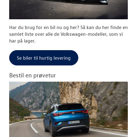
TILBEHØR
OM OS
Har du brug for en bil nu og her? Så kan du her finde en
RESERVEDELE
samlet liste over alle de Volkswagen-modeller, som vi
har på lager.
VW CALIFORNIA
Se biler til hurtig levering
Bestil en prøvetur