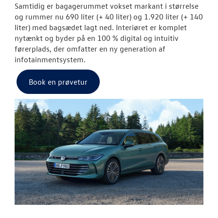
RESERVEDELE
Samtidig er bagagerummet vokset markant i størrelse
og rummer nu 690 liter (+ 40 liter) og 1.920 liter (+ 140
liter) med bagsædet lagt ned.
Interiøret er komplet
VW CALIFORNIA
nytænkt og byder på en 100 % digital og intuitiv
førerplads, der omfatter en ny generation af
infotainmentsystem.
Book en prøvetur