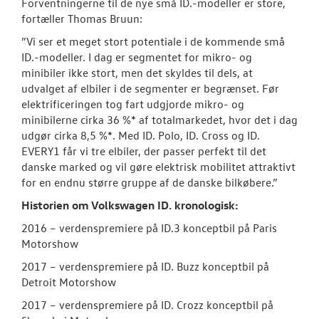
Forventningerne til de nye små ID.-modeller er store,
fortæller Thomas Bruun:
”Vi ser et meget stort potentiale i de kommende små
ID.-modeller. I dag er segmentet for mikro- og
minibiler ikke stort, men det skyldes til dels, at
udvalget af elbiler i de segmenter er begrænset. Før
elektrificeringen tog fart udgjorde mikro- og
minibilerne cirka 36 %* af totalmarkedet, hvor det i dag
udgør cirka 8,5 %*. Med ID. Polo, ID. Cross og ID.
EVERY1 får vi tre elbiler, der passer perfekt til det
danske marked og vil gøre elektrisk mobilitet attraktivt
for en endnu større gruppe af de danske bilkøbere.”
Historien om Volkswagen ID. kronologisk:
2016 – verdenspremiere på ID.3 konceptbil på Paris
Motorshow
2017 – verdenspremiere på ID. Buzz konceptbil på
Detroit Motorshow
2017 – verdenspremiere på ID. Crozz konceptbil på