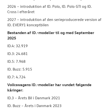
2026 – introduktion af ID. Polo, ID. Polo GTI og ID.
Cross i efteråret
2027 – introduktion af den serieproducerede version af
ID. EVERY1 konceptbilen
Bestanden af ID.-modeller til og med September
2025
ID.4: 32.919
ID.3: 24.681
ID.5: 7.968
ID. Buzz: 5.915
ID.7: 4.724
Volkswagens ID.-modeller har vundet følgende
kåringer:
ID.3 – Årets Bil i Danmark 2021
ID. Buzz – Årets i Danmark 2023