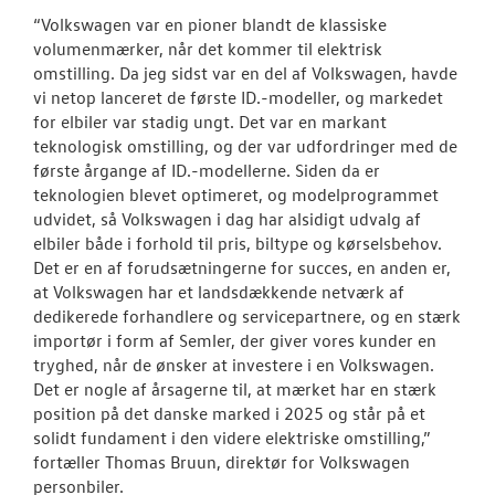
“Volkswagen var en pioner blandt de klassiske
volumenmærker, når det kommer til elektrisk
omstilling. Da jeg sidst var en del af Volkswagen, havde
vi netop lanceret de første ID.-modeller, og markedet
for elbiler var stadig ungt. Det var en markant
teknologisk omstilling, og der var udfordringer med de
første årgange af ID.-modellerne. Siden da er
teknologien blevet optimeret, og modelprogrammet
udvidet, så Volkswagen i dag har alsidigt udvalg af
elbiler både i forhold til pris, biltype og kørselsbehov.
Det er en af forudsætningerne for succes, en anden er,
at Volkswagen har et landsdækkende netværk af
dedikerede forhandlere og servicepartnere, og en stærk
importør i form af Semler, der giver vores kunder en
tryghed, når de ønsker at investere i en Volkswagen.
Det er nogle af årsagerne til, at mærket har en stærk
position på det danske marked i 2025 og står på et
solidt fundament i den videre elektriske omstilling,”
fortæller Thomas Bruun, direktør for Volkswagen
personbiler.