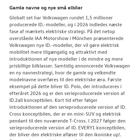
Gamle navne og nye små elbiler
Globalt set har Volkswagen rundet 1,5 millioner
producerede ID.-modeller, og i 2026 indledes næste
fase af mærkets elektriske strategi. På det netop
overståede IAA Motorshow i München præsenterede
Volkswagen nye ID.-modeller, der vil gøre elektrisk
mobilitet mere tilgængelig og attraktivt med
introduktionen af nye modeller i de mindre og mere
prisbillige bilklasser. Samtidig annoncerede Volkswagen
en ny navnestrategi, hvor de gamle og velkendte
modelnavne overføres til den elektriske æra. Første
eksempel på dette bliver ID. Polo, der introduceres i
efteråret 2026 og er den serieproducerede version af
ID.2all konceptbilen. Kort tid efter følger
introduktionen af den serieproducerede version af ID.
Cross konceptbilen, der er en mini-SUV og elektrisk
pendant til den nuværende T-Cross. I 2027 følger den
serieproducerede version af ID. EVERY1 konceptbilen,
der bliver den elektriske afløser til den ikoniske up!.