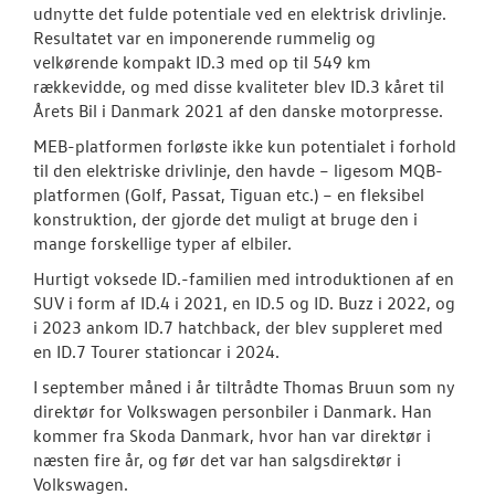
udnytte det fulde potentiale ved en elektrisk drivlinje.
Resultatet var en imponerende rummelig og
velkørende kompakt ID.3 med op til 549 km
rækkevidde, og med disse kvaliteter blev ID.3 kåret til
Årets Bil i Danmark 2021 af den danske motorpresse.
MEB-platformen forløste ikke kun potentialet i forhold
til den elektriske drivlinje, den havde – ligesom MQB-
platformen (Golf, Passat, Tiguan etc.) – en fleksibel
konstruktion, der gjorde det muligt at bruge den i
mange forskellige typer af elbiler.
Hurtigt voksede ID.-familien med introduktionen af en
SUV i form af ID.4 i 2021, en ID.5 og ID. Buzz i 2022, og
i 2023 ankom ID.7 hatchback, der blev suppleret med
en ID.7 Tourer stationcar i 2024.
I september måned i år tiltrådte Thomas Bruun som ny
direktør for Volkswagen personbiler i Danmark. Han
kommer fra Skoda Danmark, hvor han var direktør i
næsten fire år, og før det var han salgsdirektør i
Volkswagen.